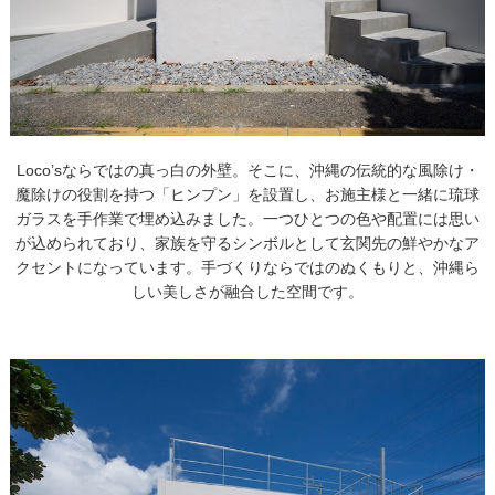
Loco’sならではの真っ白の外壁。そこに、沖縄の伝統的な風除け・
魔除けの役割を持つ「ヒンプン」を設置し、お施主様と一緒に琉球
ガラスを手作業で埋め込みました。一つひとつの色や配置には思い
が込められており、家族を守るシンボルとして玄関先の鮮やかなア
クセントになっています。手づくりならではのぬくもりと、沖縄ら
しい美しさが融合した空間です。