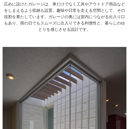
広めに設けたガレージは、車だけでなく工具やアウトドア用品など
をしまえるよう収納も設置。趣味や日常を支える空間として、その
役割を果たしています。ガレージの奥には室内につながる出入り口
もあり、雨の日でもスムーズに出入りできる利便性と、暮らしのゆ
とりを感じさせる設計です。