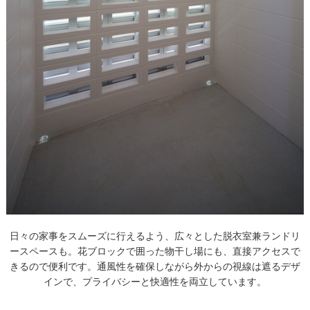
日々の家事をスムーズに行えるよう、広々とした脱衣室兼ランドリ
ースペースも。花ブロックで囲った物干し場にも、直接アクセスで
きるので便利です。通風性を確保しながら外からの視線は遮るデザ
インで、プライバシーと快適性を両立しています。