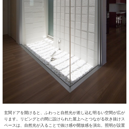
玄関ドアを開けると、ふわっと自然光が差し込む明るい空間が広が
ります。リビングとの間に設けられた屋上へとつながる吹き抜けス
ペースは、自然光が入ることで抜け感や開放感を演出。照明が設置