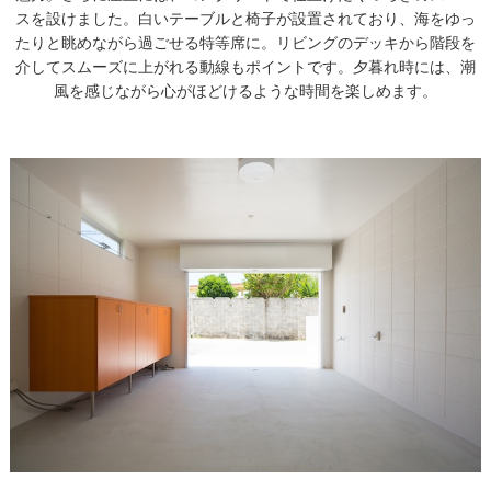
スを設けました。白いテーブルと椅子が設置されており、海をゆっ
たりと眺めながら過ごせる特等席に。リビングのデッキから階段を
介してスムーズに上がれる動線もポイントです。夕暮れ時には、潮
風を感じながら心がほどけるような時間を楽しめます。